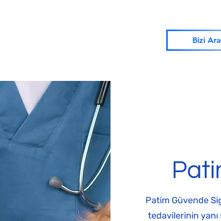
Bizi Ara
Pat
Patim Güvende Sigor
tedavilerinin yanı 