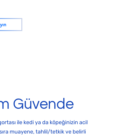
yın
im Güvende
tası ile kedi ya da köpeğinizin acil
sıra muayene, tahlil/tetkik ve belirli